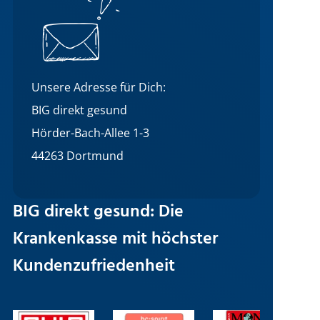
Unsere Adresse für Dich:
BIG direkt gesund
Hörder-Bach-Allee 1-3
44263 Dortmund
BIG direkt gesund: Die
Krankenkasse mit höchster
Kundenzufriedenheit
Bild
Bild
Bild
B