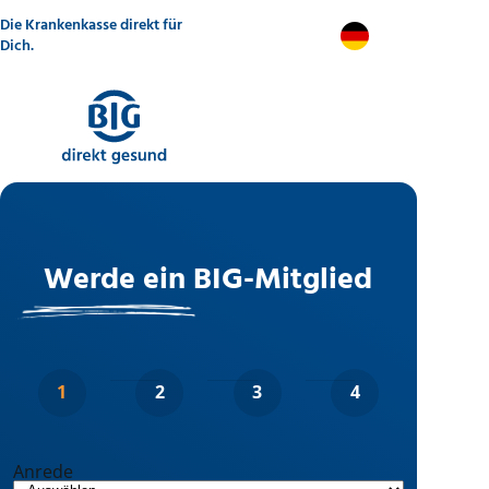
Direkt
Die Krankenkasse direkt für
zum
DE
Inhalt
Dich.
Werde ein BIG-Mitglied
Anrede