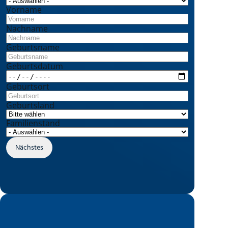
Vorname
Nachname
Geburtsname
Geburtsdatum
Geburtsort
Geburtsland
Familienstand