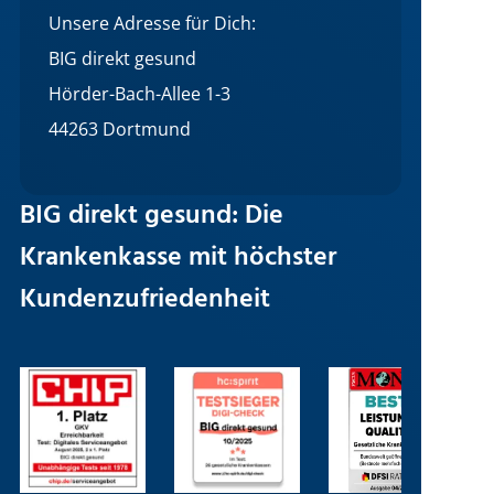
Unsere Adresse für Dich:
BIG direkt gesund
Hörder-Bach-Allee 1-3
44263 Dortmund
BIG direkt gesund: Die
Krankenkasse mit höchster
Kundenzufriedenheit
Bild
Bild
Bild
B