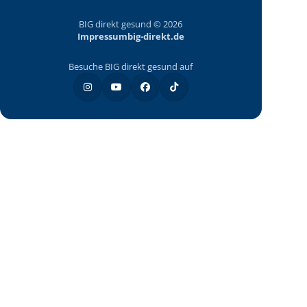
BIG direkt gesund © 2026
Impressum
big-direkt.de
Besuche BIG direkt gesund auf