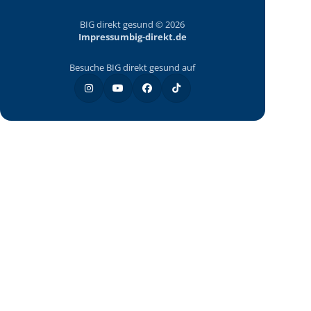
BIG direkt gesund © 2026
Impressum
big-direkt.de
Besuche BIG direkt gesund auf