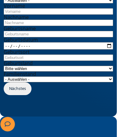
Vorname
Nachname
Geburtsname
Geburtsdatum
Geburtsort
Geburtsland
Familienstand