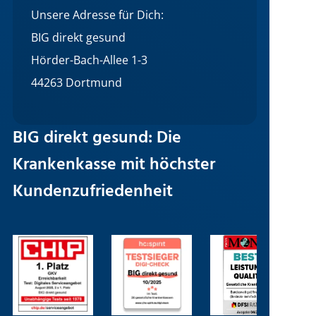
Unsere Adresse für Dich:
BIG direkt gesund
Hörder-Bach-Allee 1-3
44263 Dortmund
BIG direkt gesund: Die
Krankenkasse mit höchster
Kundenzufriedenheit
Bild
Bild
Bild
B