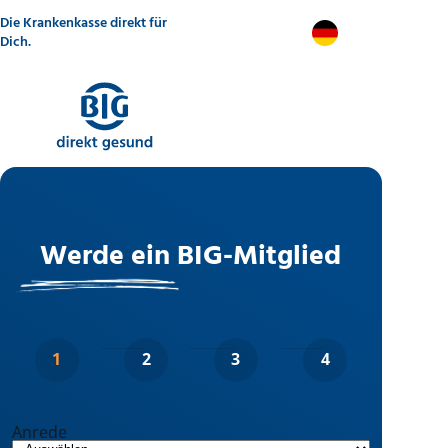
Direkt
Die Krankenkasse direkt für
zum
DE
Inhalt
Dich.
Werde ein BIG-Mitglied
Anrede