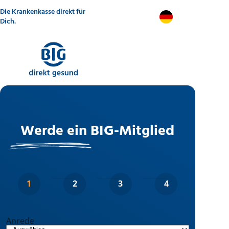
Direkt
Die Krankenkasse direkt für
zum
DE
Inhalt
Dich.
Werde ein BIG-Mitglied
Anrede