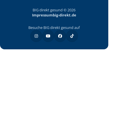
BIG direkt gesund © 2026
Impressum
big-direkt.de
Besuche BIG direkt gesund auf