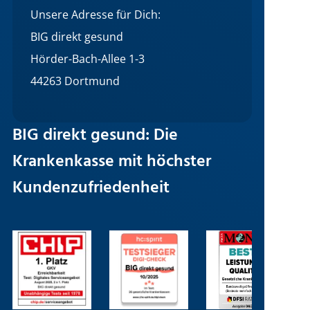
Unsere Adresse für Dich:
BIG direkt gesund
Hörder-Bach-Allee 1-3
44263 Dortmund
BIG direkt gesund: Die
Krankenkasse mit höchster
Kundenzufriedenheit
Bild
Bild
Bild
B