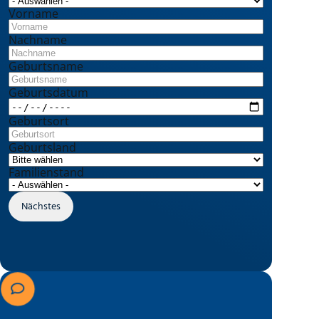
Vorname
Nachname
Geburtsname
Geburtsdatum
Geburtsort
Geburtsland
Familienstand