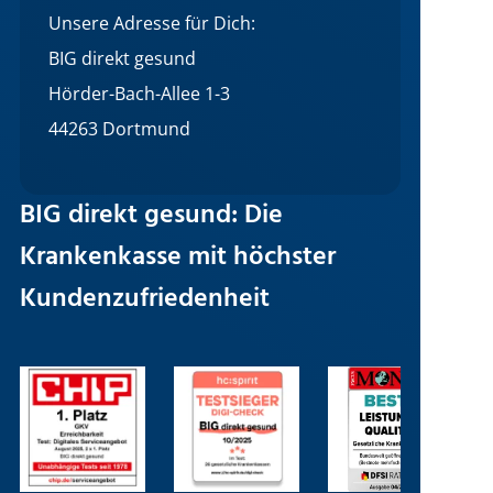
Unsere Adresse für Dich:
BIG direkt gesund
Hörder-Bach-Allee 1-3
44263 Dortmund
BIG direkt gesund: Die
Krankenkasse mit höchster
Kundenzufriedenheit
Bild
Bild
Bild
B