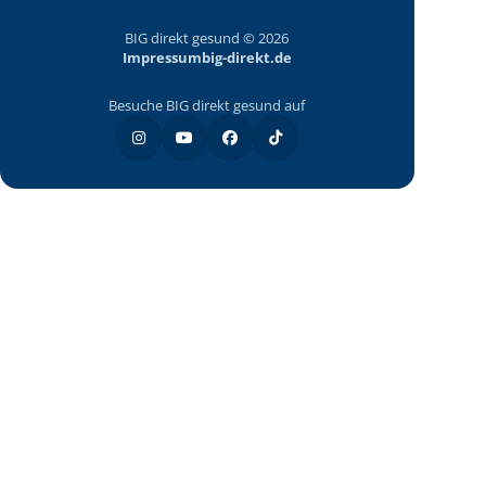
BIG direkt gesund © 2026
Impressum
big-direkt.de
Besuche BIG direkt gesund auf