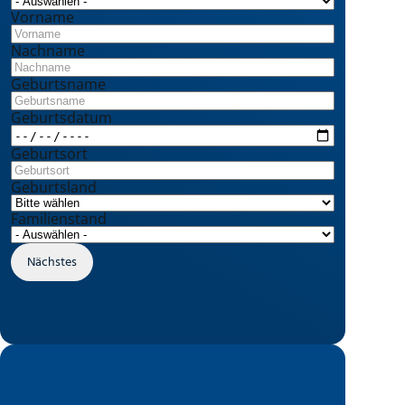
Vorname
Nachname
Geburtsname
Geburtsdatum
Geburtsort
Geburtsland
Familienstand