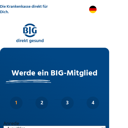
Direkt
Die Krankenkasse direkt für
zum
DE
Inhalt
Dich.
Werde ein BIG-Mitglied
Anrede