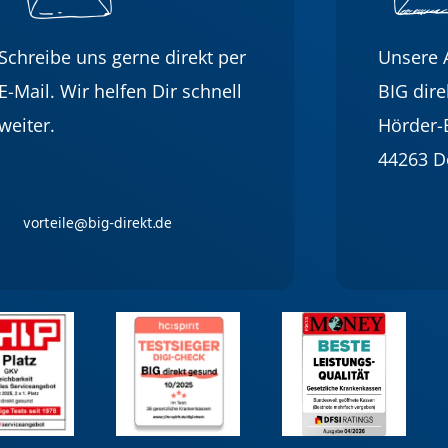
Schreibe uns gerne direkt per
Unsere A
E-Mail. Wir helfen Dir schnell
BIG dir
weiter.
Hörder-
44263 
vorteile@big-direkt.de
Bild
Bild