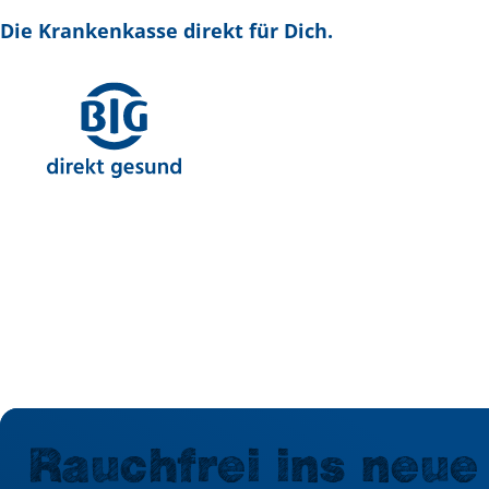
Direkt
zum
Die Krankenkasse direkt für Dich.
Inhalt
Rauchfrei ins neue