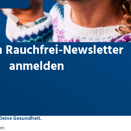
m Rauchfrei-Newsletter
anmelden
Deine Gesundheit.
en: