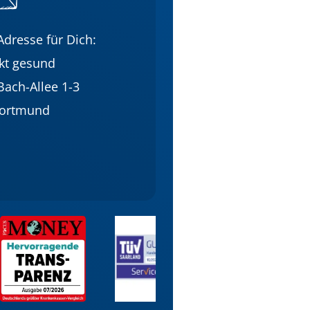
dresse für Dich:
ekt gesund
Bach-Allee 1-3
Dortmund
Bild
Bild