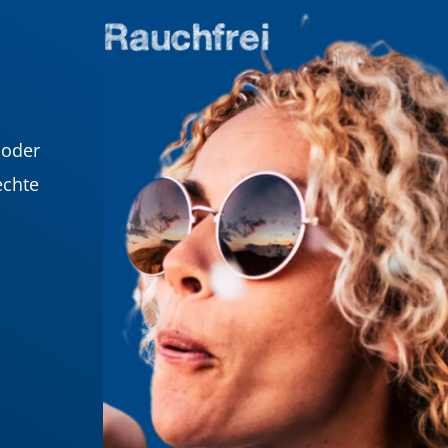
 oder
echte