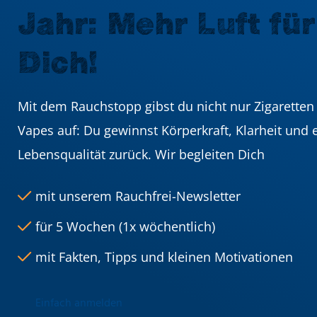
Jahr: Mehr Luft für
Dich!
Mit dem Rauchstopp gibst du nicht nur Zigaretten
Vapes auf: Du gewinnst Körperkraft, Klarheit und 
Lebensqualität zurück. Wir begleiten Dich
mit unserem Rauchfrei-Newsletter
für 5 Wochen (1x wöchentlich)
mit Fakten, Tipps und kleinen Motivationen
Einfach anmelden