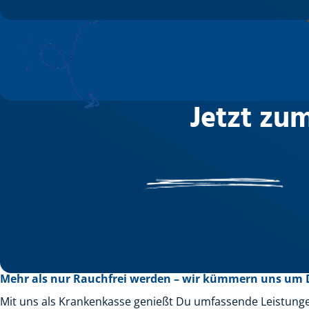
Jetzt zu
Mehr als nur Rauchfrei werden – wir kümmern uns um 
Mit uns als Krankenkasse genießt Du umfassende Leistung