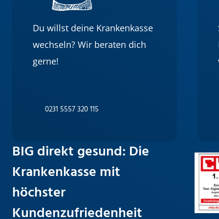
Du willst deine Krankenkasse
wechseln? Wir beraten dich
gerne!
0231 5557 320 115
BIG direkt gesund: Die
Bild
Krankenkasse mit
höchster
Kundenzufriedenheit